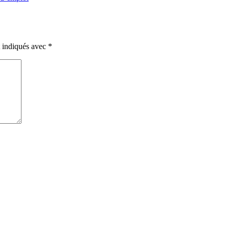
t indiqués avec
*