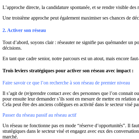
L’approche directe, la candidature spontanée, et se rendre visible des 
Une troisième approche peut également maximiser ses chances de décro
2. Activer son réseau
Tout d’abord, soyons clair : réseauter ne signifie pas quémander un post
décisions.
En tant que cadre senior, notre parcours est un atout, mais encore faut-
Trois leviers stratégiques pour activer son réseau avec impact :
Faire savoir ce que l’on recherche à son réseau de premier niveau
Il s’agit de (re)prendre contact avec des personnes que l’on connait ou a
pour ensuite leur demander s’ils sont en mesure de mettre en relation 
Cela peut être des anciens collègues en activité dans le secteur visé 
Passer du réseau passif au réseau actif
Un réseau ne fonctionne pas en mode “réserve d’opportunités”. Il faut
stratégiques dans le secteur visé et engagez avec eux des conversation
marché.