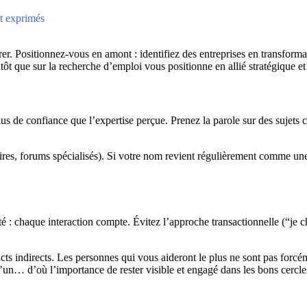
nt exprimés
urer. Positionnez-vous en amont : identifiez des entreprises en transform
ôt que sur la recherche d’emploi vous positionne en allié stratégique et
s de confiance que l’expertise perçue. Prenez la parole sur des sujets cl
res, forums spécialisés). Si votre nom revient régulièrement comme une 
rité : chaque interaction compte. Évitez l’approche transactionnelle (“je
cts indirects. Les personnes qui vous aideront le plus ne sont pas forcé
’un… d’où l’importance de rester visible et engagé dans les bons cercle