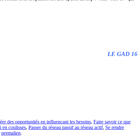
LE GAD 16
éer des opportunités en influençant les besoins
,
Faire savoir ce que
i en coulisses
,
Passer du réseau passif au réseau actif
,
Se rendre
e
permalien
.