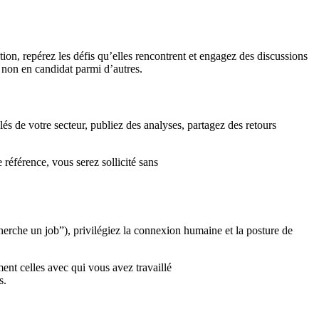
ation, repérez les défis qu’elles rencontrent et engagez des discussions
 non en candidat parmi d’autres.
és de votre secteur, publiez des analyses, partagez des retours
référence, vous serez sollicité sans
 cherche un job”), privilégiez la connexion humaine et la posture de
ment celles avec qui vous avez travaillé
s.