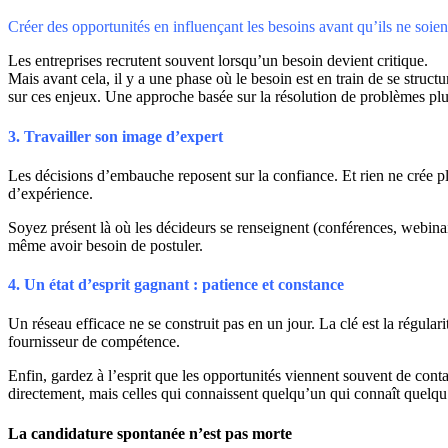
Créer des opportunités en influençant les besoins avant qu’ils ne soie
Les entreprises recrutent souvent lorsqu’un besoin devient critique.
Mais avant cela, il y a une phase où le besoin est en train de se struct
sur ces enjeux. Une approche basée sur la résolution de problèmes plut
3. Travailler son image d’expert
Les décisions d’embauche reposent sur la confiance. Et rien ne crée plu
d’expérience.
Soyez présent là où les décideurs se renseignent (conférences, webinai
même avoir besoin de postuler.
4. Un état d’esprit gagnant : patience et constance
Un réseau efficace ne se construit pas en un jour. La clé est la régula
fournisseur de compétence.
Enfin, gardez à l’esprit que les opportunités viennent souvent de conta
directement, mais celles qui connaissent quelqu’un qui connaît quelqu
La candidature spontanée n’est pas morte