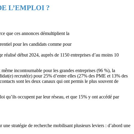
E L’EMPLOI ?
rce que ces annonces démultiplient la
urrentiel pour les candidats comme pour
dage réalisé début 2024, auprès de 1150 entreprises d’au moins 10
t même incontournable pour les grandes entreprises (96 %), la
 candidat(e) recruté(e) pour 25% d’entre elles (27% des PME et 13% des
 contacts sont les deux canaux qui ont permis le plus souvent de
oi qu’ils occupent par leur réseau, et que 15% y ont accédé par
ur une stratégie de recherche mobilisant plusieurs leviers : d’abord une