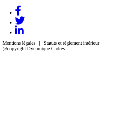
Lien
Facebook
Lien
Twitter
Lien
Linkedin
Mentions légales
|
Statuts et règlement intérieur
@copyright Dynamique Cadres