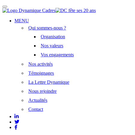
Afficher/masquer
la
navigation
Aller
MENU
au
Qui sommes-nous ?
contenu
principal
Organisation
Nos valeurs
Vos engagements
Nos activités
Témoignages
La Lettre Dynamique
Nous rejoindre
Actualités
Contact