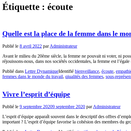
Étiquette :
écoute
Quelle est la place de la femme dans le mo
Publié le
8 avril 2022
par
Administrateur
Avant le milieu du 20ème siècle, la femme ne pouvait ni voter, ni pos
réjouissons-nous, dans nos sociétés occidentales, la femme est l’égale
Publié dans
Lettre Dynamique
Identifié
bienveillance
,
écoute
,
empathi
femmes dans le monde du travail
,
qiualités des femmes
,
sous-représen
Vivre l’esprit d’équipe
Publié le
9 septembre 2020
9 septembre 2020
par
Administrateur
L’esprit d’équipe apparaît souvent dans le descriptif des offres d’emploi
important ? L’esprit d’équipe favorise la cohésion des membres du gro